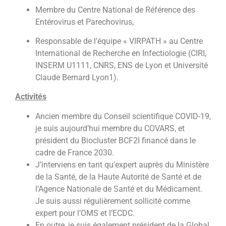
Membre du Centre National de Référence des
Entérovirus et Parechovirus,
Responsable de l’équipe « VIRPATH » au Centre
International de Recherche en Infectiologie (CIRI,
INSERM U1111, CNRS, ENS de Lyon et Université
Claude Bernard Lyon1).
Activités
Ancien membre du Conseil scientifique COVID-19,
je suis aujourd’hui membre du COVARS, et
président du Biocluster BCF2I financé dans le
cadre de France 2030.
J’interviens en tant qu’expert auprès du Ministère
de la Santé, de la Haute Autorité de Santé et de
l’Agence Nationale de Santé et du Médicament.
Je suis aussi régulièrement sollicité comme
expert pour l’OMS et l’ECDC.
En outre, je suis également président de la Global